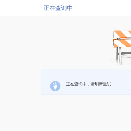
正在查询中
正在查询中，请刷新重试